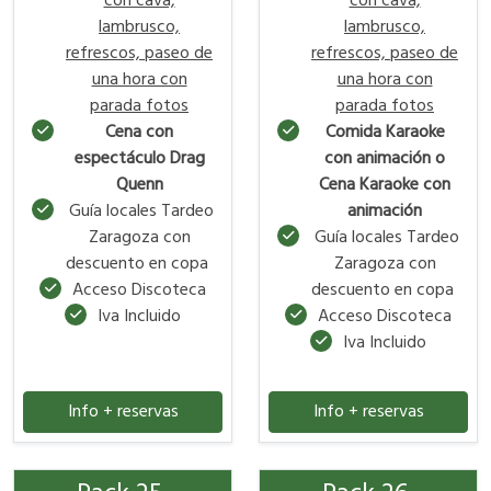
con cava,
con cava,
lambrusco,
lambrusco,
refrescos, paseo de
refrescos, paseo de
una hora con
una hora con
parada fotos
parada fotos
Cena con
Comida Karaoke
espectáculo Drag
con animación o
Quenn
Cena Karaoke con
Guía locales Tardeo
animación
Zaragoza con
Guía locales Tardeo
descuento en copa
Zaragoza con
Acceso Discoteca
descuento en copa
Iva Incluido
Acceso Discoteca
Iva Incluido
Info + reservas
Info + reservas