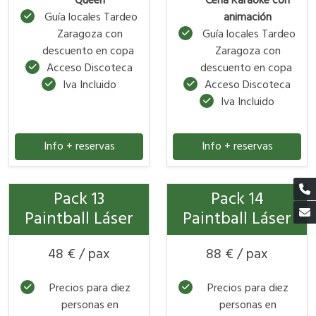
Queen
Cena Karaoke con
Guía locales Tardeo
animación
Zaragoza con
Guía locales Tardeo
descuento en copa
Zaragoza con
Acceso Discoteca
descuento en copa
Iva Incluido
Acceso Discoteca
Iva Incluido
Info + reservas
Info + reservas
Pack 13
Pack 14
Paintball Láser
Paintball Láser
48 € / pax
88 € / pax
Precios para diez
Precios para diez
personas en
personas en