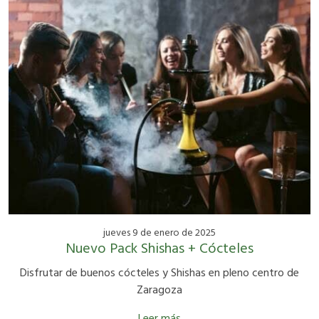
jueves 9 de enero de 2025
Nuevo Pack Shishas + Cócteles
Disfrutar de buenos cócteles y Shishas en pleno centro de
Zaragoza