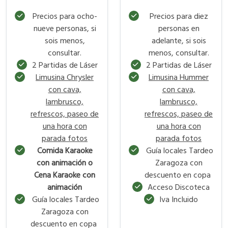
Precios para ocho-
Precios para diez
nueve personas, si
personas en
sois menos,
adelante, si sois
consultar.
menos, consultar.
2 Partidas de Láser
2 Partidas de Láser
Limusina Chrysler
Limusina Hummer
con cava,
con cava,
lambrusco,
lambrusco,
refrescos, paseo de
refrescos, paseo de
una hora con
una hora con
parada fotos
parada fotos
Comida Karaoke
Guía locales Tardeo
con animación o
Zaragoza con
Cena Karaoke con
descuento en copa
animación
Acceso Discoteca
Guía locales Tardeo
Iva Incluido
Zaragoza con
descuento en copa