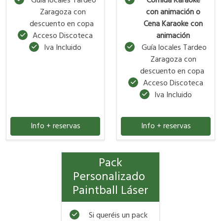
Guía locales Tardeo
Comida Karaoke
Zaragoza con
con animación o
descuento en copa
Cena Karaoke con
Acceso Discoteca
animación
Iva Incluido
Guía locales Tardeo
Zaragoza con
descuento en copa
Acceso Discoteca
Iva Incluido
Info + reservas
Info + reservas
Pack
Personalizado
Paintball Láser
Si queréis un pack