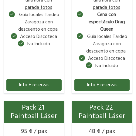
una hora con
una hora con
parada fotos
parada fotos
Guía locales Tardeo
Cena con
Zaragoza con
espectáculo Drag
descuento en copa
Queen
Acceso Discoteca
Guía locales Tardeo
Iva Incluido
Zaragoza con
descuento en copa
Acceso Discoteca
Iva Incluido
Info + reservas
Info + reservas
Pack 21
Pack 22
Paintball Láser
Paintball Láser
95 € / pax
48 € / pax