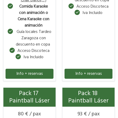
Chair Dance,...)
descuento en copa
Comida Karaoke
Acceso Discoteca
con animación o
Iva Incluido
Cena Karaoke con
animación
Guía locales Tardeo
Zaragoza con
descuento en copa
Acceso Discoteca
Iva Incluido
Info + reservas
Info + reservas
Pack 17
Pack 18
Paintball Láser
Paintball Láser
80 € / pax
93 € / pax