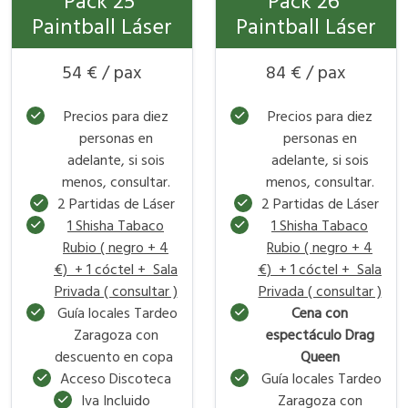
Pack 25
Pack 26
Paintball Láser
Paintball Láser
54 € / pax
84 € / pax
Precios para diez
Precios para diez
personas en
personas en
adelante, si sois
adelante, si sois
menos, consultar.
menos, consultar.
2 Partidas de Láser
2 Partidas de Láser
1 Shisha Tabaco
1 Shisha Tabaco
Rubio ( negro + 4
Rubio ( negro + 4
€) + 1 cóctel + Sala
€) + 1 cóctel + Sala
Privada ( consultar )
Privada ( consultar )
Guía locales Tardeo
Cena con
Zaragoza con
espectáculo Drag
descuento en copa
Queen
Acceso Discoteca
Guía locales Tardeo
Iva Incluido
Zaragoza con