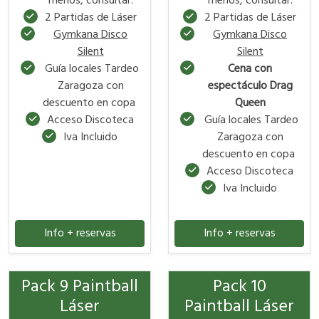
menos, consultar.
menos, consultar.
2 Partidas de Láser
2 Partidas de Láser
Gymkana Disco
Gymkana Disco
Silent
Silent
Guía locales Tardeo
Cena con
Zaragoza con
espectáculo Drag
descuento en copa
Queen
Acceso Discoteca
Guía locales Tardeo
Iva Incluido
Zaragoza con
descuento en copa
Acceso Discoteca
Iva Incluido
Info + reservas
Info + reservas
Pack 9 Paintball
Pack 10
Láser
Paintball Láser