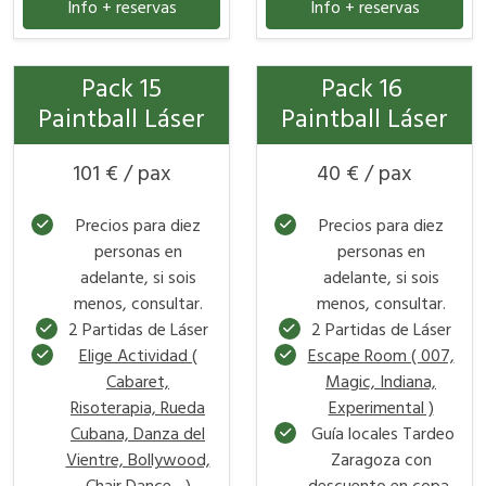
Info + reservas
Info + reservas
Pack 15
Pack 16
Paintball Láser
Paintball Láser
101 € / pax
40 € / pax
Precios para diez
Precios para diez
personas en
personas en
adelante, si sois
adelante, si sois
menos, consultar.
menos, consultar.
2 Partidas de Láser
2 Partidas de Láser
Elige Actividad (
Escape Room ( 007,
Cabaret,
Magic, Indiana,
Risoterapia, Rueda
Experimental )
Cubana, Danza del
Guía locales Tardeo
Vientre, Bollywood,
Zaragoza con