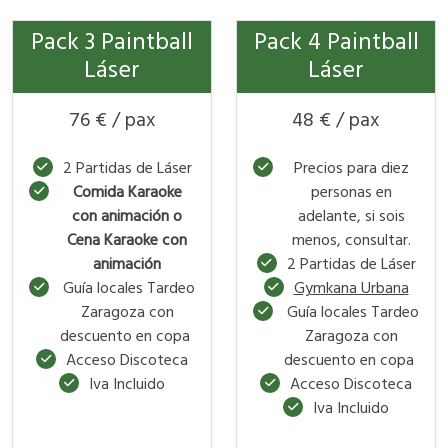
Pack 3 Paintball
Pack 4 Paintball
Láser
Láser
76 € / pax
48 € / pax
2 Partidas de Láser
Precios para diez
Comida Karaoke
personas en
con animación o
adelante, si sois
Cena Karaoke con
menos, consultar.
animación
2 Partidas de Láser
Guía locales Tardeo
Gymkana Urbana
Zaragoza con
Guía locales Tardeo
descuento en copa
Zaragoza con
Acceso Discoteca
descuento en copa
Iva Incluido
Acceso Discoteca
Iva Incluido