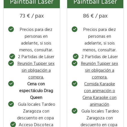
Paintball Láser
Paintball Láser
73 € / pax
86 € / pax
Precios para diez
Precios para diez
personas en
personas en
adelante, si sois
adelante, si sois
menos, consultar.
menos, consultar.
2 Partidas de Láser
2 Partidas de Láser
Reunión Tupper sex
Reunión Tupper sex
sin obligación a
sin obligación a
compra.
compra.
Cena con
Comida Karaoke
espectáculo Drag
con animación o
Queen
Cena Karaoke con
Guía locales Tardeo
animación
Zaragoza con
Guía locales Tardeo
descuento en copa
Zaragoza con
Acceso Discoteca
descuento en copa