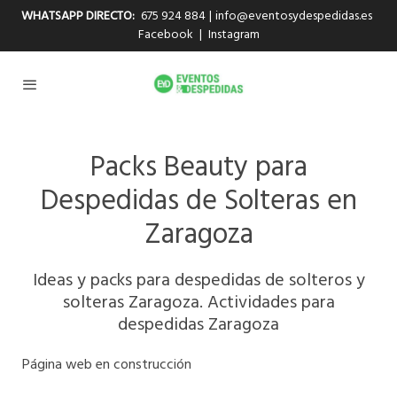
WHATSAPP DIRECTO:
675 924 884
|
info@eventosydespedidas.es
Facebook
|
Instagram
Packs Beauty para
Despedidas de Solteras en
Zaragoza
Ideas y packs para despedidas de solteros y
solteras Zaragoza. Actividades para
despedidas Zaragoza
Página web en construcción