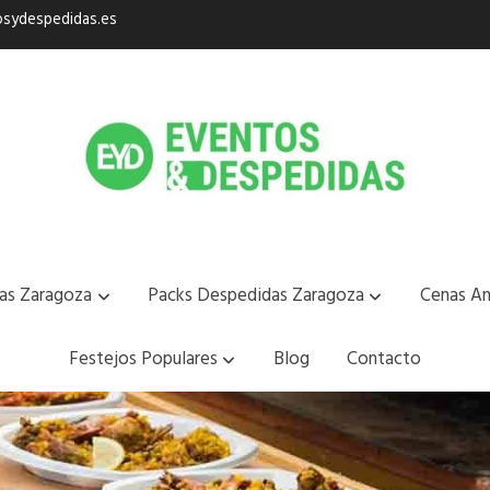
sydespedidas.es
as Zaragoza
Packs Despedidas Zaragoza
Cenas An
Festejos Populares
Blog
Contacto