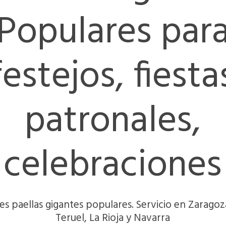
Populares par
festejos, fiesta
patronales,
celebraciones
es paellas gigantes populares. Servicio en Zaragoz
Teruel, La Rioja y Navarra