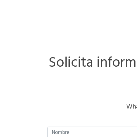
Solicita infor
Wha