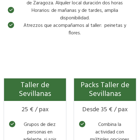
de Zaragoza. Alquiler local duración dos horas
Horarios: de mañanas y de tardes, amplia
disponibilidad.
Atrezzos que acompañamos al taller: peinetas y
flores.
Taller de
Packs Taller de
Sevillanas
Sevillanas
25 € / pax
Desde 35 € / pax
Grupos de diez
Combina la
personas en
actividad con
adelante, si sois
múltiples opciones