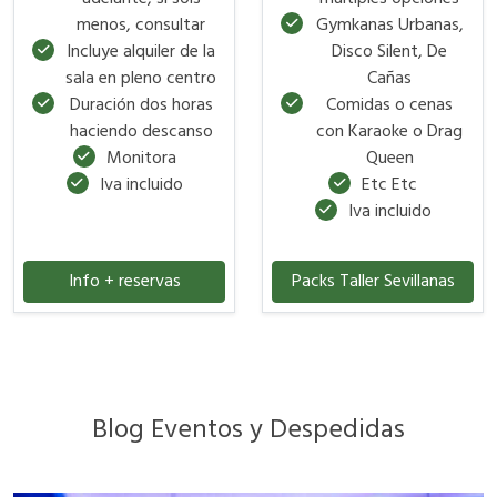
menos, consultar
Gymkanas Urbanas,
Incluye alquiler de la
Disco Silent, De
sala en pleno centro
Cañas
Duración dos horas
Comidas o cenas
haciendo descanso
con Karaoke o Drag
Monitora
Queen
Iva incluido
Etc Etc
Iva incluido
Info + reservas
Packs Taller Sevillanas
Blog Eventos y Despedidas