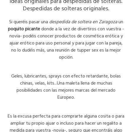
Ideas originales para despedidas de solteras.
Despedidas de solteras originales.
Si queréis pasar una
despedida de soltera en Zaragoza
un
poquito picante
donde a la vez de divertiros con vuestra -
novia- podéis conocer productos de cosmética erótica y
ajuar erótico para uso personal y para jugar con la pareja,
no lo dudéis más, una reunión de tupper sex es la mejor
opción.
Geles, lubricantes, sprays con efecto retardante, bolas
chinas, velas, kits...Una maleta llena de muchas
posibilidades con las mejores marcas del mercado
Europeo.
Es la excusa perfecta para comprarte alguna cosita o para
ampliar tu propio ajuar o incluso para hacer un regalito a
medida para vuestra -novia-, seguro que encontráis algo