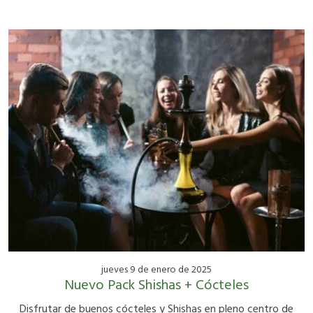
jueves 9 de enero de 2025
Nuevo Pack Shishas + Cócteles
Disfrutar de buenos cócteles y Shishas en pleno centro de