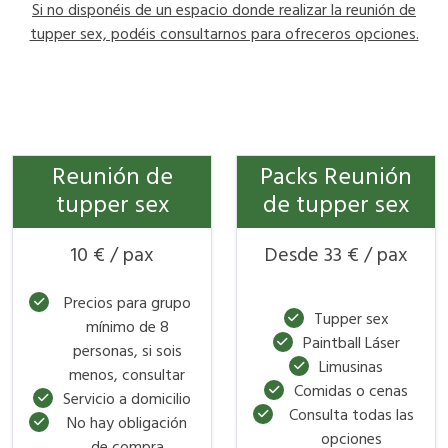
Si no disponéis de un espacio donde realizar la reunión de
tupper sex, podéis consultarnos para ofreceros opciones.
Reunión de
Packs Reunión
tupper sex
de tupper sex
10 € / pax
Desde 33 € / pax
Precios para grupo
Tupper sex
mínimo de 8
Paintball Láser
personas, si sois
Limusinas
menos, consultar
Comidas o cenas
Servicio a domicilio
Consulta todas las
No hay obligación
opciones