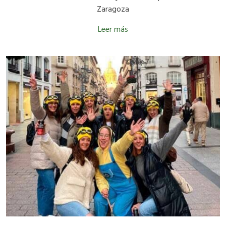
Zaragoza
Leer más