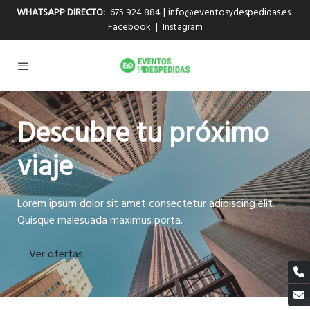
WHATSAPP DIRECTO:
675 924 884
|
info@eventosydespedidas.es
Facebook
|
Instagram
Descubre tu próximo
viaje
Lorem ipsum dolor sit amet consectetur adipiscing elit.
Quisque malesuada maximus porta.
Ver ofertas