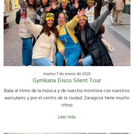
martes 7 de enero de 2025
Gymkana Disco Silent Tour
Baila al ritmo de la música y de nuestra monitora con nuestros
auriculares y por el centro de la ciudad. Zaragoza tiene mucho
ritmo
Leer más