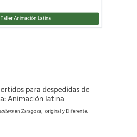
Taller Animación Latina
ivertidos para despedidas de
a: Animación latina
oltera
en Zaragoza, original y Diferente.