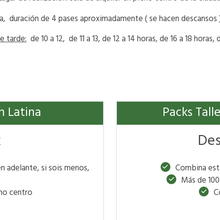
ia, duración de 4 pases aproximadamente ( se hacen descansos ).
e tarde:
de 10 a 12, de 11 a 13, de 12 a 14 horas, de 16 a 18 horas, 
n Latina
Packs Tall
x
Des
n adelante, si sois menos,
Combina esta
Más de 100
eno centro
C