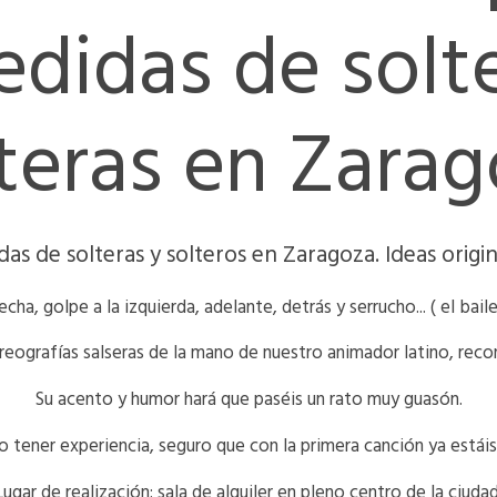
didas de solt
teras en Zara
as de solteras y solteros en Zaragoza. Ideas orig
cha, golpe a la izquierda, adelante, detrás y serrucho... ( el bail
reografías salseras de la mano de nuestro animador latino, rec
Su acento y humor hará que paséis un rato muy guasón.
 tener experiencia, seguro que con la primera canción ya estáis
Lugar de realización: sala de alquiler en pleno centro de la ciudad