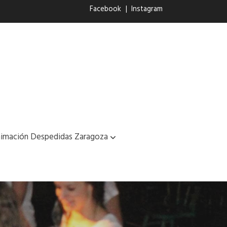
Facebook
|
Instagram
imación Despedidas Zaragoza