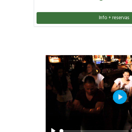
Info + reservas
Play