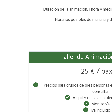
Duración de la animación: 1 hora y med
Horarios posibles de mañana y d
Taller de Animació
25 € / pa
Precios para grupos de diez personas e
consultar
Alquiler de sala en pl
Monitor/a
Iva Incluido