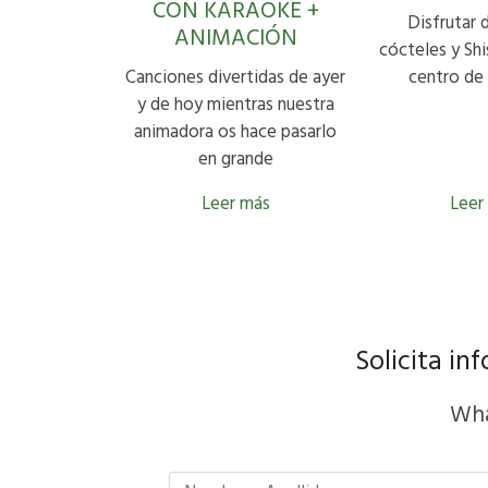
CON KARAOKE +
Disfrutar 
ANIMACIÓN
cócteles y Shi
Canciones divertidas de ayer
centro de
y de hoy mientras nuestra
animadora os hace pasarlo
en grande
Leer más
Leer
Solicita i
Wha