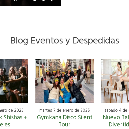
Mute
Settings
Enter
fullscreen
Blog Eventos y Despedidas
nero de 2025
martes 7 de enero de 2025
sábado 4 de
 Shishas +
Gymkana Disco Silent
Nuevo Tall
eles
Tour
Diverti