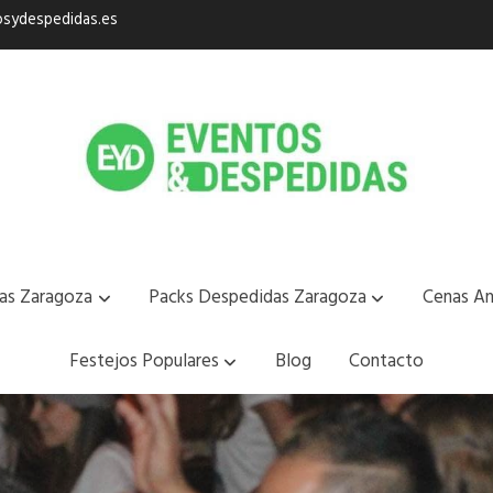
sydespedidas.es
as Zaragoza
Packs Despedidas Zaragoza
Cenas An
Festejos Populares
Blog
Contacto