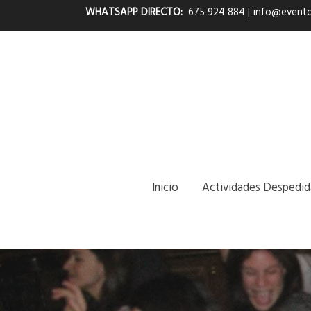
WHATSAPP DIRECTO:
675 924 884
|
info@evento
Inicio
Actividades Despedid