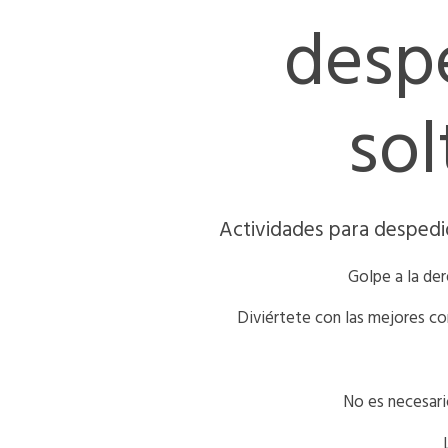
despe
sol
Actividades para despedid
Golpe a la dere
Diviértete con las mejores co
No es necesario